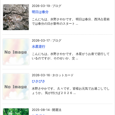
2026-03-19
:
ブログ
明日は春分
こんにちは、水野さやかです。 明日は春分、西洋占星術
では春分の日が新年のスタート ...
2026-03-17
:
ブログ
水星逆行
こんにちは。水野さやかです。 水星がうお座で逆行して
いるのですが、そのせいか、交 ...
2026-03-16
:
タロットカード
ひさびさ
水野さやかです。 久々です。皆様お元気でお過ごしでし
ょうか。 気が付けば２０２６ ...
2025-08-14
:
開運法