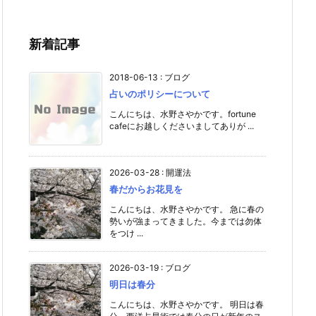
新着記事
2018-06-13
:
ブログ
占いのポリシーについて
こんにちは、水野さやかです。fortune
cafeにお越しくださいましてありが ...
2026-03-28
:
開運法
春だからお花見を
こんにちは、水野さやかです。 急に春の
勢いが強まってきました。今までは勿体
をつけ ...
2026-03-19
:
ブログ
明日は春分
こんにちは、水野さやかです。 明日は春