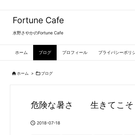
Fortune Cafe
水野さやかのFortune Cafe
ホーム
ブログ
プロフィール
プライバシーポリ

ホーム
>

ブログ
危険な暑さ 生きてこそ

2018-07-18