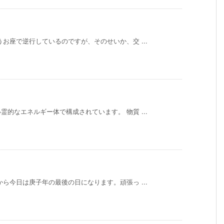
お座で逆行しているのですが、そのせいか、交 ...
的なエネルギー体で構成されています。 物質 ...
ら今日は庚子年の最後の日になります。頑張っ ...