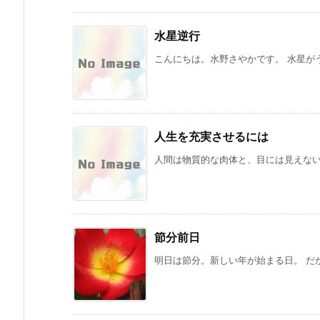
水星逆行
こんにちは。水野さやかです。 水星がう
人生を充実させるには
人間は物質的な肉体と、目には見えない霊
節分前日
明日は節分。新しい年が始まる日。 だか