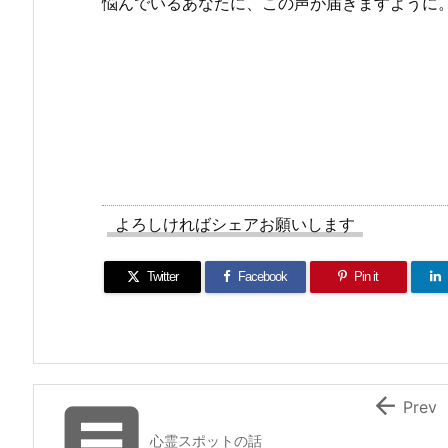
悩んでいるあなたに、この声が届きますように
よろしければシェアお願いします
Twitter
Facebook
Pin it


Prev
心霊スポットの話