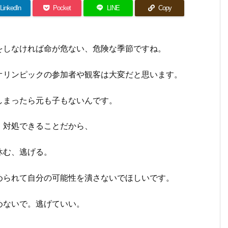
LinkedIn
Pocket
LINE
Copy
をしなければ命が危ない、危険な季節ですね。
オリンピックの参加者や観客は大変だと思います。
しまったら元も子もないんです。
、対処できることだから、
休む、逃げる。
められて自分の可能性を潰さないでほしいです。
めないで。逃げていい。