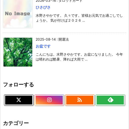
2026-03-16
:
タロットカード
ひさびさ
水野さやかです。 久々です。皆様お元気でお過ごしでし
ょうか。 気が付けば２０２６ ...
2025-08-14
:
開運法
お盆です
こんにちは。水野さやかです。お盆になりました。 今年
は晴れれば酷暑、降れば大雨で ...
フォローする

カテゴリー