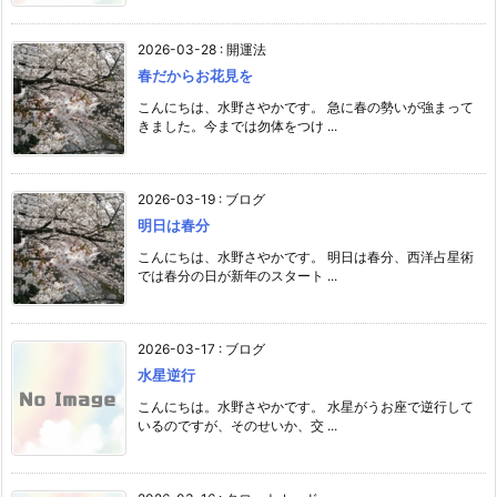
2026-03-28
:
開運法
春だからお花見を
こんにちは、水野さやかです。 急に春の勢いが強まって
きました。今までは勿体をつけ ...
2026-03-19
:
ブログ
明日は春分
こんにちは、水野さやかです。 明日は春分、西洋占星術
では春分の日が新年のスタート ...
2026-03-17
:
ブログ
水星逆行
こんにちは。水野さやかです。 水星がうお座で逆行して
いるのですが、そのせいか、交 ...